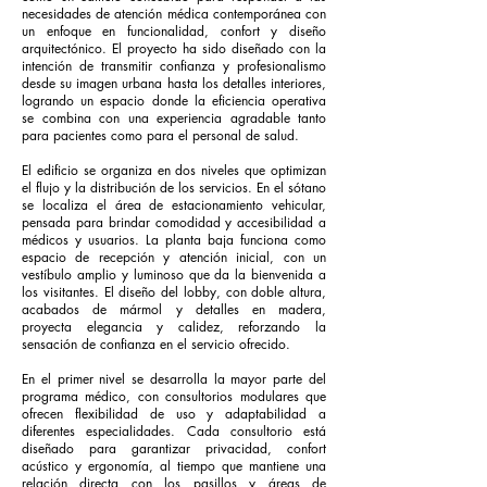
necesidades de atención médica contemporánea con
un enfoque en funcionalidad, confort y diseño
arquitectónico. El proyecto ha sido diseñado con la
intención de transmitir confianza y profesionalismo
desde su imagen urbana hasta los detalles interiores,
logrando un espacio donde la eficiencia operativa
se combina con una experiencia agradable tanto
para pacientes como para el personal de salud.
El edificio se organiza en dos niveles que optimizan
el flujo y la distribución de los servicios. En el sótano
se localiza el área de estacionamiento vehicular,
pensada para brindar comodidad y accesibilidad a
médicos y usuarios. La planta baja funciona como
espacio de recepción y atención inicial, con un
vestíbulo amplio y luminoso que da la bienvenida a
los visitantes. El diseño del lobby, con doble altura,
acabados de mármol y detalles en madera,
proyecta elegancia y calidez, reforzando la
sensación de confianza en el servicio ofrecido.
En el primer nivel se desarrolla la mayor parte del
programa médico, con consultorios modulares que
ofrecen flexibilidad de uso y adaptabilidad a
diferentes especialidades. Cada consultorio está
diseñado para garantizar privacidad, confort
acústico y ergonomía, al tiempo que mantiene una
relación directa con los pasillos y áreas de