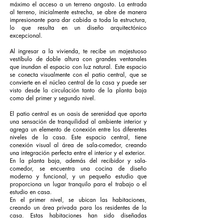
máximo el acceso a un terreno angosto. La entrada
al terreno, inicialmente estrecha, se abre de manera
impresionante para dar cabida a toda la estructura,
lo que resulta en un diseño arquitectónico
excepcional.
Al ingresar a la vivienda, te recibe un majestuoso
vestíbulo de doble altura con grandes ventanales
que inundan el espacio con luz natural. Este espacio
se conecta visualmente con el patio central, que se
convierte en el núcleo central de la casa y puede ser
visto desde la circulación tanto de la planta baja
como del primer y segundo nivel.
El patio central es un oasis de serenidad que aporta
una sensación de tranquilidad al ambiente interior y
agrega un elemento de conexión entre los diferentes
niveles de la casa. Este espacio central, tiene
conexión visual al área de sala-comedor, creando
una integración perfecta entre el interior y el exterior.
En la planta baja, además del recibidor y sala-
comedor, se encuentra una cocina de diseño
moderno y funcional, y un pequeño estudio que
proporciona un lugar tranquilo para el trabajo o el
estudio en casa.
En el primer nivel, se ubican las habitaciones,
creando un área privada para los residentes de la
casa. Estas habitaciones han sido diseñadas