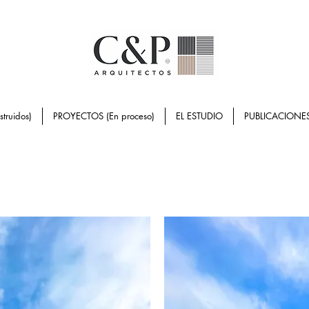
ruidos)
PROYECTOS (En proceso)
EL ESTUDIO
PUBLICACIONE