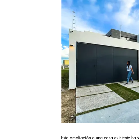
Esta ampliación a una casa existente ha 