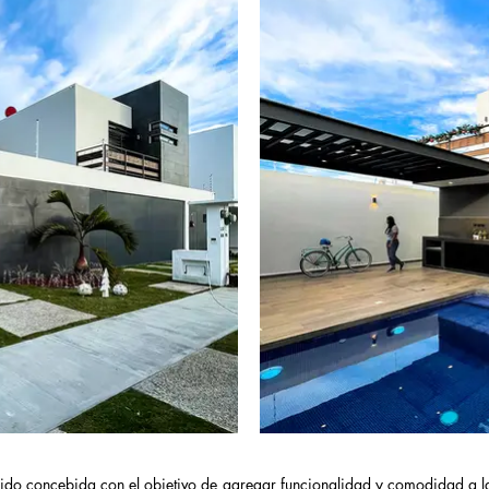
sido concebida con el objetivo de agregar funcionalidad y comodidad a la 