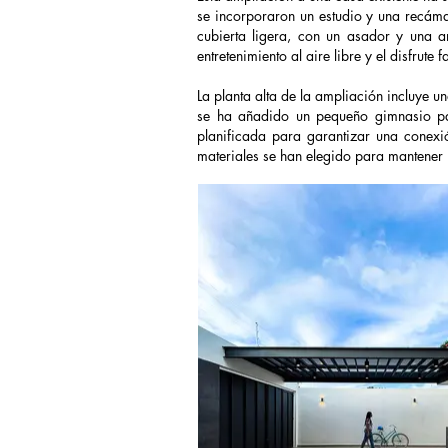
se incorporaron un estudio y una recáma
cubierta ligera, con un asador y una a
entretenimiento al aire libre y el disfrute f
La planta alta de la ampliación incluye 
se ha añadido un pequeño gimnasio para
planificada para garantizar una conexión
materiales se han elegido para mantener l