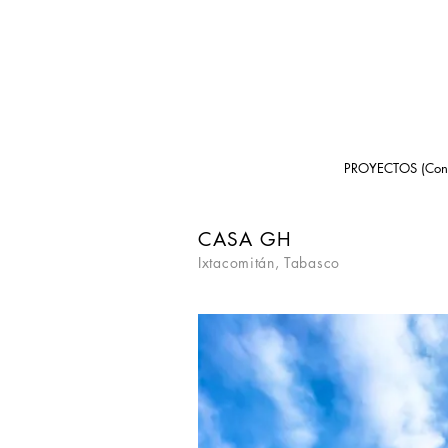
PROYECTOS (Const
CASA GH
Ixtacomitán, Tabasco