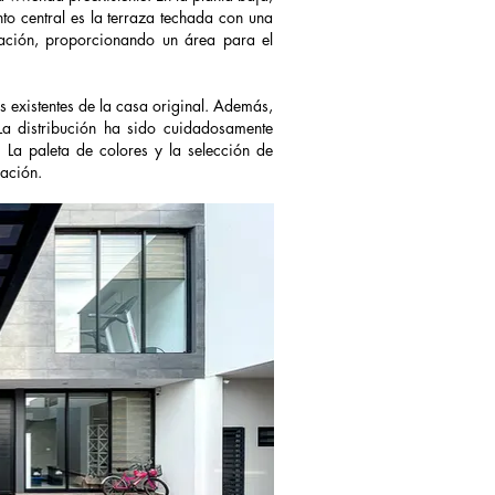
o central es la terraza techada con una
iación, proporcionando un área para el
 existentes de la casa original. Además,
La distribución ha sido cuidadosamente
. La paleta de colores y la selección de
iación.