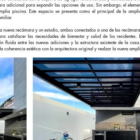
ra adicional para expandir las opciones de uso. Sin embargo, el element
mplia piscina. Este espacio se presenta como el principal de la ampl
amiliar.
una nueva recámara y un estudio, ambos conectados a una de las recámaras
 satisfacer las necesidades de bienestar y salud de los residentes. 
 fluida entre las nuevas adiciones y la estructura existente de la casa
a coherencia estética con la arquitectura original y realzar la nueva ampl